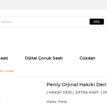
aati
Dijital Çocuk Saati
Cüzdan
dan Modeli
Penly Orjinal Hakiki De
| HAKİKİ DERİ | EXTRA KART | 
Marka
:
Penly