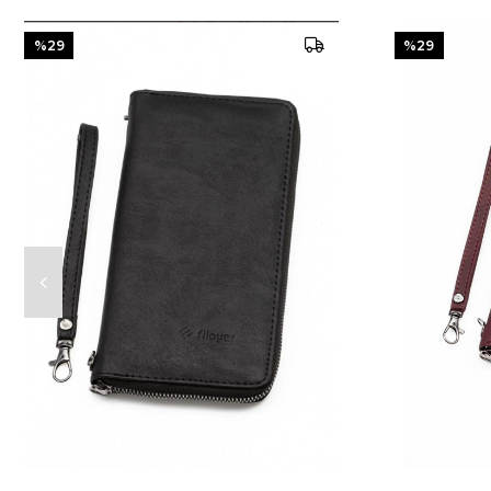
%29
%29