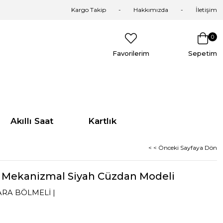
Kargo Takip
Hakkımızda
İletişim
0
Favorilerim
Sepetim
Akıllı Saat
Kartlık
< < Önceki Sayfaya Dön
ri Mekanizmal Siyah Cüzdan Modeli
PARA BÖLMELİ |