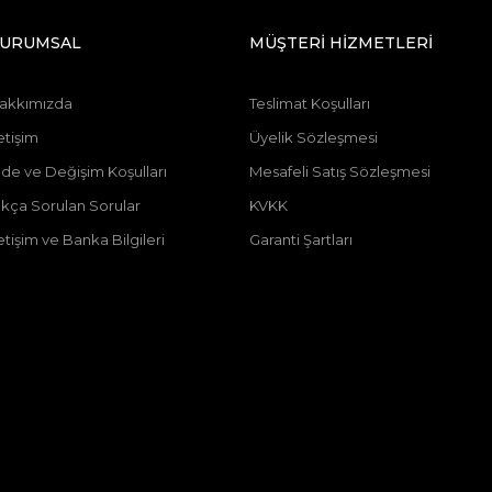
URUMSAL
MÜŞTERİ HİZMETLERİ
akkımızda
Teslimat Koşulları
etişim
Üyelik Sözleşmesi
ade ve Değişim Koşulları
Mesafeli Satış Sözleşmesi
ıkça Sorulan Sorular
KVKK
letişim ve Banka Bilgileri
Garanti Şartları