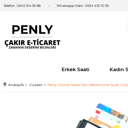
Telefon: 0543 314 55 68
Whatsapp Hattı: 0534 413 10 59
Erkek Saati
Kadın S
Anasayfa
Cüzdan
Penly Orjinal Hakiki Deri Mekanizmal Siyah Cüz