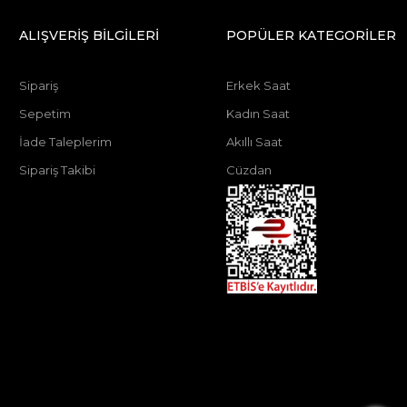
ALIŞVERİŞ BİLGİLERİ
POPÜLER KATEGORİLER
Sipariş
Erkek Saat
Sepetim
Kadın Saat
İade Taleplerim
Akıllı Saat
Sipariş Takibi
Cüzdan