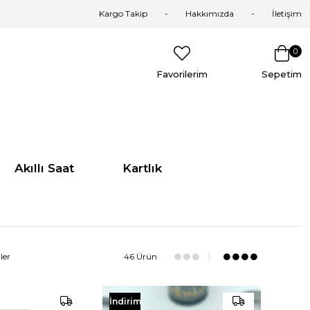
Kargo Takip
Hakkımızda
İletişim
0
Favorilerim
Sepetim
Akıllı Saat
Kartlık
ler
46 Ürün
İndirim