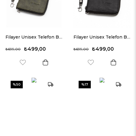
Filayer Unisex Telefon Bölmeli Vegan Deri Cüzdan
Filayer Unisex Telefon Bölmeli Vegan Deri Cüzdan
₺499,00
₺499,00
₺699,00
₺699,00
%50
%17