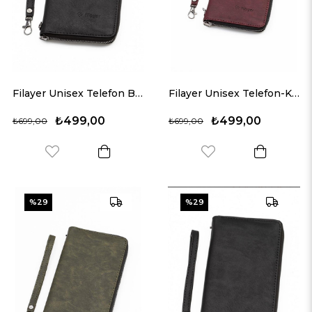
Filayer Unisex Telefon Bölmeli Vegan Deri Cüzdan
Filayer Unisex Telefon-Kart Bölmeli Vegan Deri Cüzdan + Bileklik Hediyeli
₺499,00
₺499,00
₺699,00
₺699,00
%29
%29