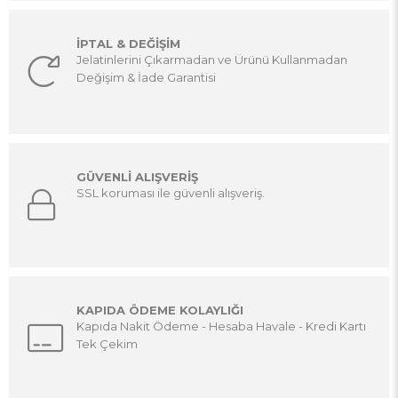
İPTAL & DEĞİŞİM
Jelatinlerini Çıkarmadan ve Ürünü Kullanmadan
Değişim & İade Garantisi
GÜVENLİ ALIŞVERİŞ
SSL koruması ile güvenli alışveriş.
KAPIDA ÖDEME KOLAYLIĞI
Kapıda Nakit Ödeme - Hesaba Havale - Kredi Kartı
Tek Çekim