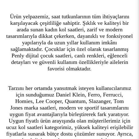
Ürün yelpazemiz, saat tutkunlarının tüm ihtiyaçlarını
karşılayacak çeşitliliğe sahiptir. Şıklık ve kaliteyi bir
arada sunan kadın kol saatleri, zarif ve modern
tasarımlarıyla dikkat çekerken, dayanıklı ve fonksiyonel
yapılarıyla da uzun yıllar kullanım imkânı
sağlamaktadır. Çocuklar için özel olarak tasarlanmış
Penly dijital çocuk saatleri, canlı renkleri, eğlenceli
detayları ve güvenli kullanım özellikleriyle ailelerin
favorisi olmaktadır.
Tarzını her ortamda yansıtmak isteyen kullanıcılarımız
için sunduğumuz Daniel Klein, Ferro, Ferrucci,
Homies, Lee Cooper, Quantum, Slazanger, Tom
Jones marka saatleri, modern ve sportif tasarımlarını
uygun fiyat avantajlarıyla birleştirerek fark yaratıyor.
Uygun fiyatlı ürün arayışında olan müşterilerimiz için
ucuz kol saatleri kategorimiz, yüksek kaliteyi erişilebilir
fiyatlarla sunarak bütçe dostu çözümler sunuyor. Ayrıca,