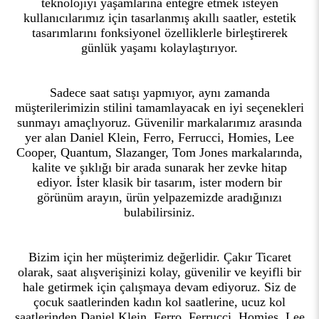
teknolojiyi yaşamlarına entegre etmek isteyen
kullanıcılarımız için tasarlanmış akıllı saatler, estetik
tasarımlarını fonksiyonel özelliklerle birleştirerek
günlük yaşamı kolaylaştırıyor.
Sadece saat satışı yapmıyor, aynı zamanda
müşterilerimizin stilini tamamlayacak en iyi seçenekleri
sunmayı amaçlıyoruz. Güvenilir markalarımız arasında
yer alan Daniel Klein, Ferro, Ferrucci, Homies, Lee
Cooper, Quantum, Slazanger, Tom Jones markalarında,
kalite ve şıklığı bir arada sunarak her zevke hitap
ediyor. İster klasik bir tasarım, ister modern bir
görünüm arayın, ürün yelpazemizde aradığınızı
bulabilirsiniz.
Bizim için her müşterimiz değerlidir. Çakır Ticaret
olarak, saat alışverişinizi kolay, güvenilir ve keyifli bir
hale getirmek için çalışmaya devam ediyoruz. Siz de
çocuk saatlerinden kadın kol saatlerine, ucuz kol
saatlerinden Daniel Klein, Ferro, Ferrucci, Homies, Lee