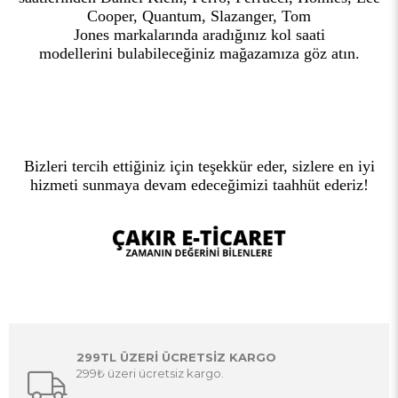
Cooper, Quantum, Slazanger, Tom
Jones markalarında aradığınız kol saati
modellerini bulabileceğiniz mağazamıza göz atın.
Bizleri tercih ettiğiniz için teşekkür eder, sizlere en iyi
hizmeti sunmaya devam edeceğimizi taahhüt ederiz!
299TL ÜZERİ ÜCRETSİZ KARGO
299₺ üzeri ücretsiz kargo.