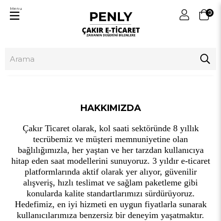
Menu
0
HAKKIMIZDA
Çakır Ticaret olarak, kol saati sektöründe 8 yıllık
tecrübemiz ve müşteri memnuniyetine olan
bağlılığımızla, her yaştan ve her tarzdan kullanıcıya
hitap eden saat modellerini sunuyoruz. 3 yıldır e-ticaret
platformlarında aktif olarak yer alıyor, güvenilir
alışveriş, hızlı teslimat ve sağlam paketleme gibi
konularda kalite standartlarımızı sürdürüyoruz.
Hedefimiz, en iyi hizmeti en uygun fiyatlarla sunarak
kullanıcılarımıza benzersiz bir deneyim yaşatmaktır.