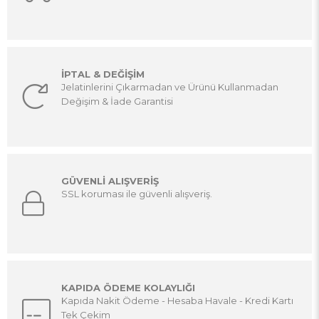
İPTAL & DEĞİŞİM
Jelatinlerini Çıkarmadan ve Ürünü Kullanmadan
Değişim & İade Garantisi
GÜVENLİ ALIŞVERİŞ
SSL koruması ile güvenli alışveriş.
KAPIDA ÖDEME KOLAYLIĞI
Kapıda Nakit Ödeme - Hesaba Havale - Kredi Kartı
Tek Çekim