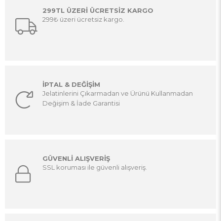
299TL ÜZERİ ÜCRETSİZ KARGO
299₺ üzeri ücretsiz kargo.
İPTAL & DEĞİŞİM
Jelatinlerini Çıkarmadan ve Ürünü Kullanmadan
Değişim & İade Garantisi
GÜVENLİ ALIŞVERİŞ
SSL koruması ile güvenli alışveriş.