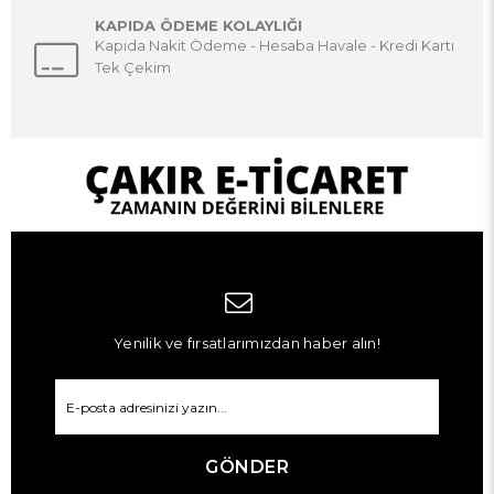
KAPIDA ÖDEME KOLAYLIĞI
Kapıda Nakit Ödeme - Hesaba Havale - Kredi Kartı
Tek Çekim
Yenilik ve fırsatlarımızdan haber alın!
GÖNDER