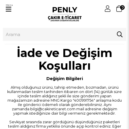
Menu
0
İade ve Değişim
Koşulları
Değişim Bilgileri
Almış olduğunuz ürünü, tahrip etmeden, bozmadan, ürünü
kullanmadan teslim tarihinden itibaren on dört (14) günlük süre
içinde teslim aldığınız şekli ile size gönderim yapan
mağazamızın adresine MNG Kargo "400991754" anlaşma kodu
ile gönderici ödemeli olarak gönderebilirsiniz. Aynı
zamanda
bilgi@cakireticaret.com
mail adresine değişim
yapmak istediğinize dair bilgi vermeniz gerekmektedir.
Sevkiyat sırasında zarar gördüğünü düşündüğünüz paketleri
teslim aldığınız firma yetkilisi önünde açıp kontrol ediniz. Eğer