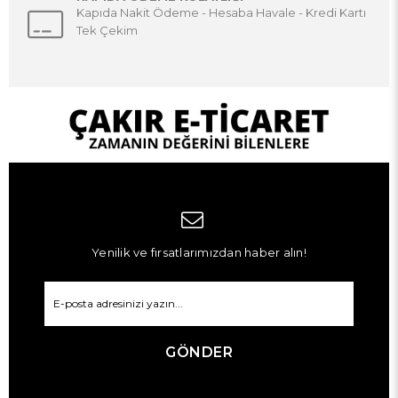
Kapıda Nakit Ödeme - Hesaba Havale - Kredi Kartı
Tek Çekim
Yenilik ve fırsatlarımızdan haber alın!
GÖNDER