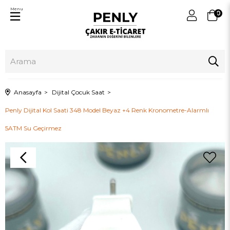
Menu
0
Anasayfa
Dijital Çocuk Saat
Penly Dijital Kol Saati 348 Model Beyaz +4 Renk Kronometre-Alarmlı
5ATM Su Geçirmez