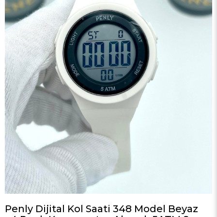
Penly Dijital Kol Saati 348 Model Beyaz