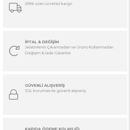
299₺ üzeri ücretsiz kargo.
İPTAL & DEĞİŞİM
Jelatinlerini Çıkarmadan ve Ürünü Kullanmadan
Değişim & İade Garantisi
GÜVENLİ ALIŞVERİŞ
SSL koruması ile güvenli alışveriş.
KAPIDA ÖDEME KOLAYLIĞI