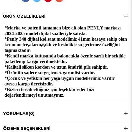
ÜRÜN ÖZELLIKLERI
*Marka ve patenti tamamen bize ait olan PENLY markası
2024-2025 model dijital saatleriyle satışta.
*Penly 348 dijital kol saat modelimiz 41mm kasaya sahip olan
kronometre,alarm,ışıklı ve kesinlikle su geçirmez özelliğini
taşımaktadır.
*Kendi marka kutusunda baloncukla özenle sarılı bir şekilde
paketlenip kargo verilmektedir.
*Kaliteli slikon kordon ve uzun ömürlü pile sahiptir.
*Ürünün sadece su geçirmez garantisi vardır.
*Çocuk ve yetiskin her yaşa uygun modellerimiz vardır
ayrıca kargo ücretsizdir.
*Bizleri tercih ettiğiniz için teşekkür eder bizi
değerlendirmeyi unutmayınız.
YORUMLAR
(0)
ÖDEME SEÇENEKLERI