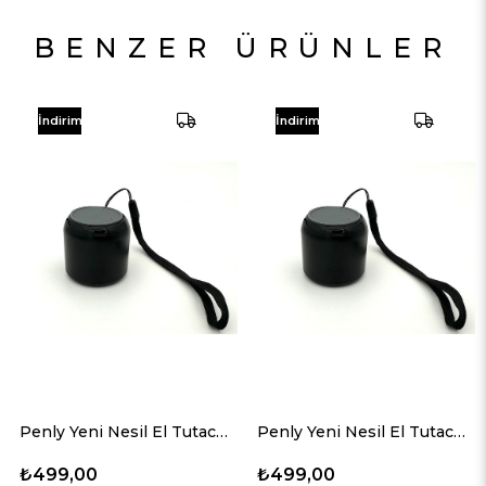
BENZER ÜRÜNLER
İndirim
İndirim
Penly Yeni Nesil El Tutacaklı Siyah Renk Mini AAA+ Süper Kaliteli Bluetooth Hoparlör
Penly Yeni Nesil El Tutacaklı Siyah Renk Mini AAA+ Süper Kaliteli Bluetooth Hoparlör
₺499,00
₺499,00