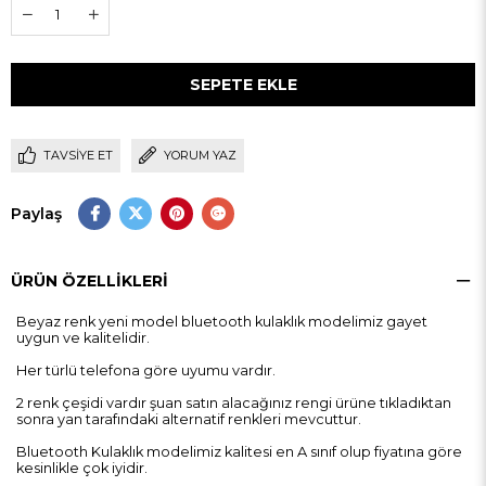
TAVSIYE ET
YORUM YAZ
Paylaş
ÜRÜN ÖZELLIKLERI
Beyaz renk yeni model bluetooth kulaklık modelimiz gayet
uygun ve kalitelidir.
Her türlü telefona göre uyumu vardır.
2 renk çeşidi vardır şuan satın alacağınız rengi ürüne tıkladıktan
sonra yan tarafındaki alternatif renkleri mevcuttur.
Bluetooth Kulaklık modelimiz kalitesi en A sınıf olup fiyatına göre
kesinlikle çok iyidir.