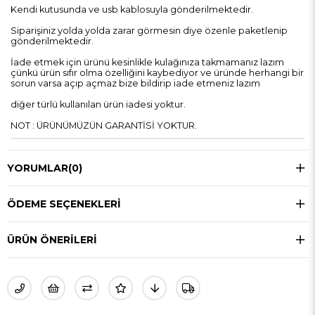
Kendi kutusunda ve usb kablosuyla gönderilmektedir.
Siparişiniz yolda yolda zarar görmesin diye özenle paketlenip
gönderilmektedir.
İade etmek için ürünü kesinlikle kulağınıza takmamanız lazım
çünkü ürün sıfır olma özelliğini kaybediyor ve üründe herhangi bir
sorun varsa açıp açmaz bize bildirip iade etmeniz lazım
diğer türlü kullanılan ürün iadesi yoktur.
NOT : ÜRÜNÜMÜZÜN GARANTİSİ YOKTUR.
YORUMLAR
(0)
ÖDEME SEÇENEKLERI
ÜRÜN ÖNERILERI